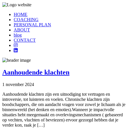
HOME
COACHING
PERSONAL PLAN
ABOUT
blog
CONTACT
Aanhoudende klachten
1 november 2024
Aanhoudende klachten zijn een uitnodiging tot vertragen en
introversie, tot luisteren en voelen. Chronische klachten zijn
boodschappers, die om aandacht vragen voor zowel je lichaam als je
binnenwereld (het denken en emoties).Wanneer je impactvolle
situaties hebt meegemaakt en overlevingsmechanismen ( gebaseerd
op vechten, vluchten of bevriezen) ervoor gezorgd hebben dat je
verder kon, raak je […]