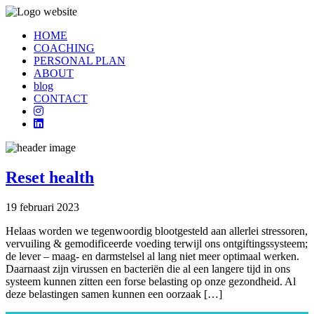
HOME
COACHING
PERSONAL PLAN
ABOUT
blog
CONTACT
Reset health
19 februari 2023
Helaas worden we tegenwoordig blootgesteld aan allerlei stressoren,
vervuiling & gemodificeerde voeding terwijl ons ontgiftingssysteem;
de lever – maag- en darmstelsel al lang niet meer optimaal werken.
Daarnaast zijn virussen en bacteriën die al een langere tijd in ons
systeem kunnen zitten een forse belasting op onze gezondheid. Al
deze belastingen samen kunnen een oorzaak […]